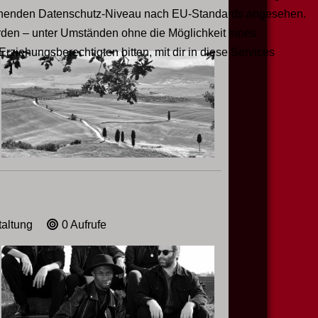
ichenden Datenschutz-Niveau nach EU-Standards angesehen.
den – unter Umständen ohne die Möglichkeit eines
Erziehungsberechtigten bitten, mit dir in diese Services
taltung
0 Aufrufe