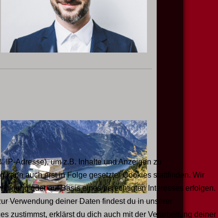
 IP-Adresse), um z.B. Inhalte und Anzeigen zu
 kann auch erst in Folge gesetzter Cookies stattfinden. Wir
illigung oder auf Basis eines berechtigten Interesses erfolgen.
zur Verwendung deiner Daten findest du in unserer
 zustimmst, erklärst du dich auch mit der Verarbeitung deiner