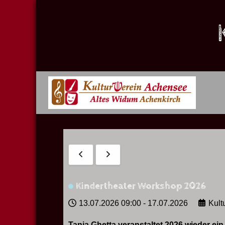
Kindertheater Workshop 2026
13.07.2026
09:00
-
17.07.2026
Kult
Tanja Ghetta veranstaltet 2026 wieder ei