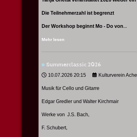
Die Teilnehmerzahl ist begrenzt
Der Workshop beginnt Mo - Do von
...
Mehr lesen
Summerclassic 2026
10.07.2026
20:15
Kulturverein Ach
Musik für Cello und Gitarre
Edgar Gredler und Walter Kirchmair
Werke von J.S. Bach,
F. Schubert,