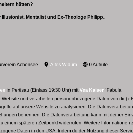
eitern hätten?
Illusionist, Mentalist und Ex-Theologe Philipp
...
urverein Achensee
Altes Widum
0 Aufrufe
See
in Pertisau (Einlass 19:30 Uhr) mit
Vea Kaiser
"Fabula
Website und verarbeiten personenbezogene Daten von dir (z.B.
griffe auf unsere Website zu analysieren. Die Datenverarbeitung
stellungen benennen. Die Datenverarbeitung kann mit deiner Einw
zu einem späteren Zeitpunkt widerrufen. Weitere Informationen 
zogene Daten in den USA. Indem du der Nutzung dieser Services