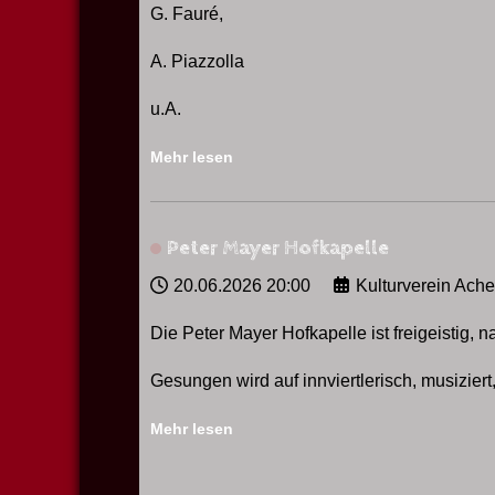
G. Fauré,
A. Piazzolla
u.A.
Mehr lesen
Peter Mayer Hofkapelle
20.06.2026
20:00
Kulturverein Ach
Die Peter Mayer Hofkapelle ist freigeistig, 
Gesungen wird auf innviertlerisch, musiziert,
Mehr lesen