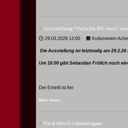
Ausstellung "Mo(o)re 0R-less" von
29.03.2026
12:00
Kulturverein Ach
Die Ausstellung ist letztmalig am 29.2.26
Um 16.00 gibt Sebastian Frölich noch ei
Der Eintritt ist frei
Mehr lesen
Flo & Wisch Hörensagen