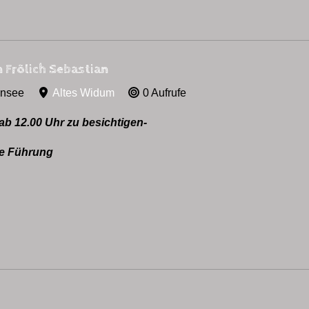
 Frölich Sebastian
ensee
Altes Widum
0 Aufrufe
 ab 12.00 Uhr zu besichtigen-
ne Führung