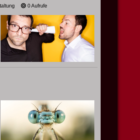
taltung
0 Aufrufe