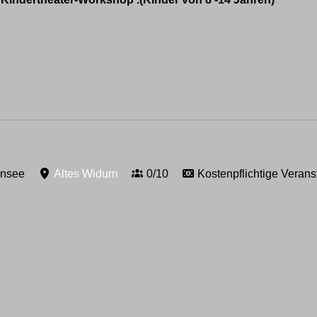
ensee
Altes Widum
0/10
Kostenpflichtige Verans