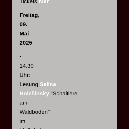
Tickets
hier
Freitag,
09.
Mai
2025
•
14:30
Uhr:
Lesung
Selina
Holešinsky
"Schaltiere
am
Waldboden"
im