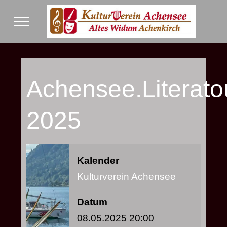
Mobile Menu Toggle
Achensee.Literato
2025
Kalender
Kulturverein Achensee
Datum
08.05.2025
20:00