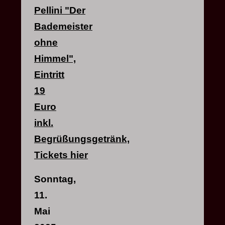
Pellini
"Der
Bademeister
ohne
Himmel",
Eintritt
19
Euro
inkl.
Begrüßungsgetränk,
Tickets
hier
Sonntag,
11.
Mai