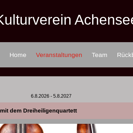
Kulturverein Achense
Home
Veranstaltungen
Team
Rückb
6.8.2026
-
5.8.2027
it dem Dreiheiligenquartett