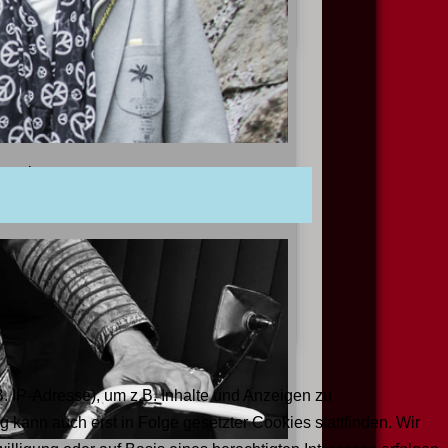
nstaltung
 IP-Adresse), um z.B. Inhalte und Anzeigen zu
 kann auch erst in Folge gesetzter Cookies stattfinden. Wir