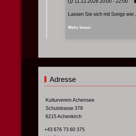
11.12.2026
20:00
-
22:00
Lassen Sie sich mit Songs wie „
Mehr lesen
Adresse
Kulturverein Achensee
Schulstrasse 378
6215 Achenkirch
+43 676 73 60 375