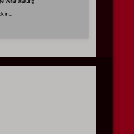
ge Veranstaltung
 in...