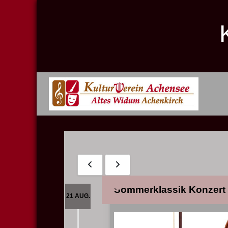
Sommerklassik Konzert m
21 AUG.