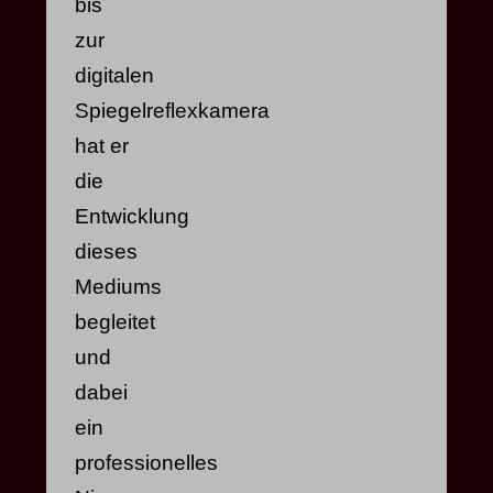
bis
zur
digitalen
Spiegelreflexkamera
hat er
die
Entwicklung
dieses
Mediums
begleitet
und
dabei
ein
professionelles