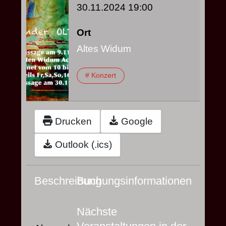
30.11.2024
19:00
Ort
Altes Widum
# Konzert
Drucken
Google
Outlook (.ics)
Beschreibung
Buchungsinformationen
Nächste