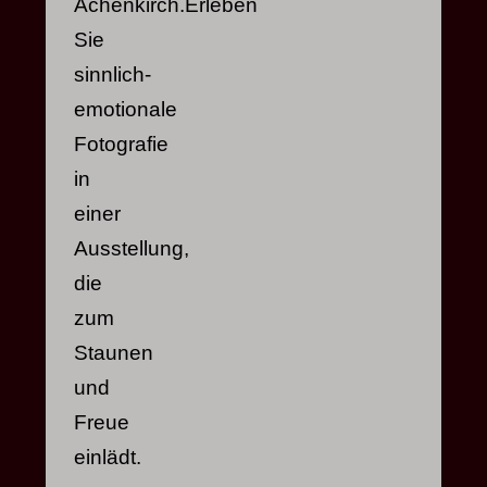
Achenkirch.Erleben
Sie
sinnlich-
emotionale
Fotografie
in
einer
Ausstellung,
die
zum
Staunen
und
Freue
einlädt.