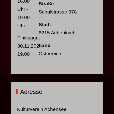
16.00
Straße
Uhr -
Schulstrasse 378
19.00
Stadt
Uhr
6215 Achenkirch
Finissage:
Land
30.11.2024
Österreich
19,00
Adresse
Kulturverein Achensee