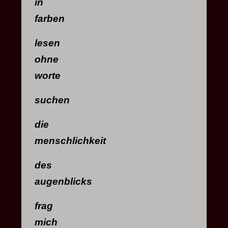
in
farben
lesen
ohne
worte
suchen
die
menschlichkeit
des
augenblicks
frag
mich