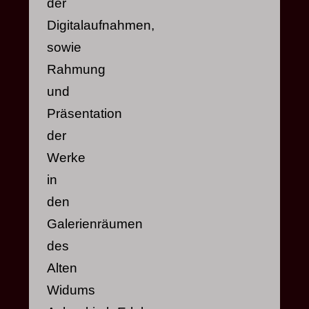
der
Digitalaufnahmen,
sowie
Rahmung
und
Präsentation
der
Werke
in
den
Galerienräumen
des
Alten
Widums