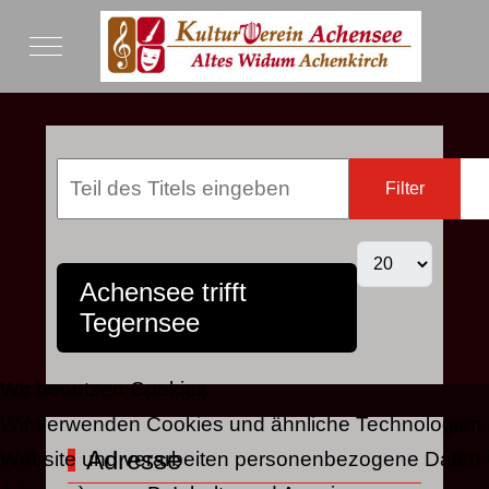
Mobile Menu Toggle
Filter
Achensee trifft
Tegernsee
Wir benutzen Cookies
Wir verwenden Cookies und ähnliche Technologien 
Adresse
Website und verarbeiten personenbezogene Daten vo