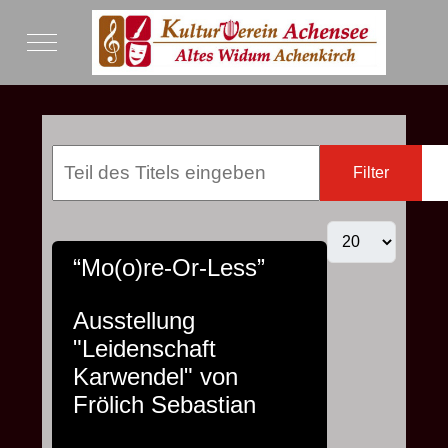
Mobile Menu Toggle
Filter
“Mo(o)re-Or-Less”
Ausstellung
"Leidenschaft
Karwendel" von
Frölich Sebastian