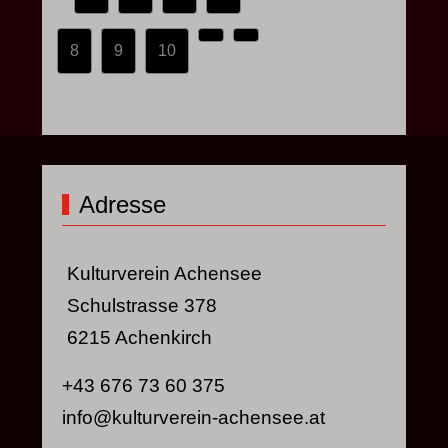
8
9
10
Adresse
Kulturverein Achensee
Schulstrasse 378
6215 Achenkirch
+43 676 73 60 375
info@kulturverein-achensee.at